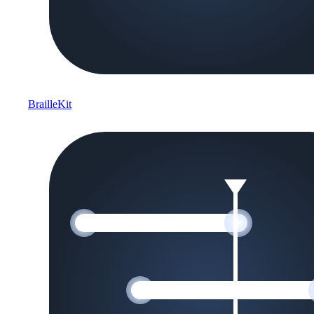
BrailleKit