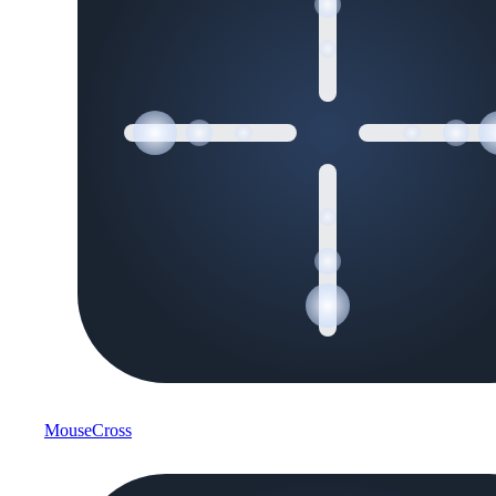
MouseCross