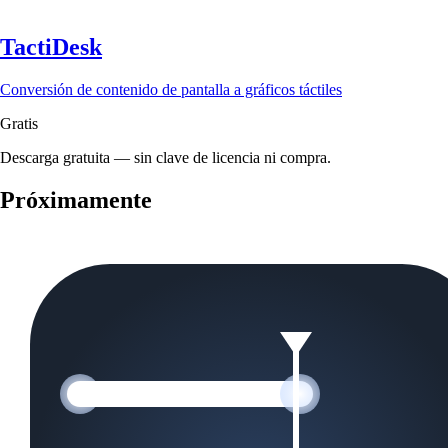
TactiDesk
Conversión de contenido de pantalla a gráficos táctiles
Gratis
Descarga gratuita — sin clave de licencia ni compra.
Próximamente