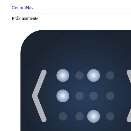
ControlNav
Próximamente