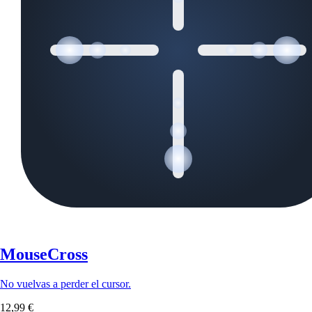
MouseCross
No vuelvas a perder el cursor.
12,99 €