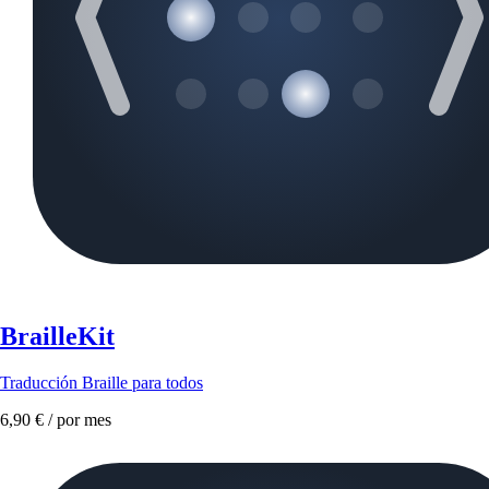
BrailleKit
Traducción Braille para todos
6,90 €
/ por mes