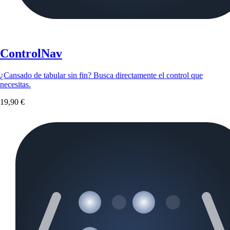
ControlNav
¿Cansado de tabular sin fin? Busca directamente el control que
necesitas.
19,90 €