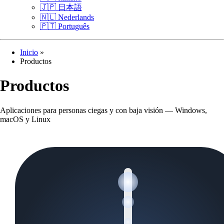
🇯🇵
日本語
🇳🇱
Nederlands
🇵🇹
Português
Inicio
»
Productos
Productos
Aplicaciones para personas ciegas y con baja visión — Windows,
macOS y Linux